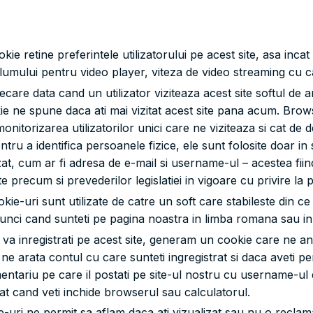
ie retine preferintele utilizatorului pe acest site, asa incat
volumului pentru video player, viteza de video streaming cu 
iecare data cand un utilizator viziteaza acest site softul de
okie ne spune daca ati mai vizitat acest site pana acum. Bro
torizarea utilizatorilor unici care ne viziteaza si cat de de
ntru a identifica persoanele fizice, ele sunt folosite doar in 
zat, cum ar fi adresa de e-mail si username-ul – acestea fiind
tate precum si prevederilor legislatiei in vigoare cu privire l
ie-uri sunt utilizate de catre un soft care stabileste din ce 
tunci cand sunteti pe pagina noastra in limba romana sau in 
 va inregistrati pe acest site, generam un cookie care ne an
ne arata contul cu care sunteti ingregistrat si daca aveti 
tariu pe care il postati pe site-ul nostru cu username-ul 
at cand veti inchide browserul sau calculatorul.
-uri ne permit sa aflam daca ati vizualizat sau nu o reclama