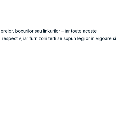
relor, boxurilor sau linkurilor – iar toate aceste
spectiv, iar furnizorii terti se supun legilor in vigoare si