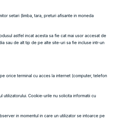
mitor setari (limba, tara, preturi afisante in moneda
produsul astfel incat acesta sa fie cat mai usor accesat de
a sau de alt tip de pe alte site-uri sa fie incluse intr-un
pe orice terminal cu acces la internet (computer, telefon
ilizatorului. Cookie-urile nu solicita informatii cu
bserver in momentul in care un utilizator se intoarce pe