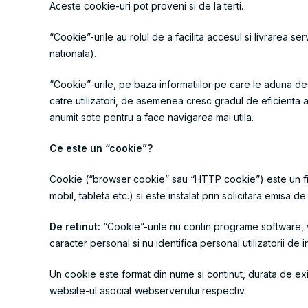
Aceste cookie-uri pot proveni si de la terti.
“Cookie”-urile au rolul de a facilita accesul si livrarea se
nationala).
“Cookie”-urile, pe baza informatiilor pe care le aduna despr
catre utilizatori, de asemenea cresc gradul de eficienta a pu
anumit sote pentru a face navigarea mai utila.
Ce este un “cookie”?
Cookie (“browser cookie” sau “HTTP cookie”) este un fisie
mobil, tableta etc.) si este instalat prin solicitara emisa
De retinut:
“Cookie”-urile nu contin programe software, vir
caracter personal si nu identifica personal utilizatorii de i
Un cookie este format din nume si continut, durata de exi
website-ul asociat webserverului respectiv.