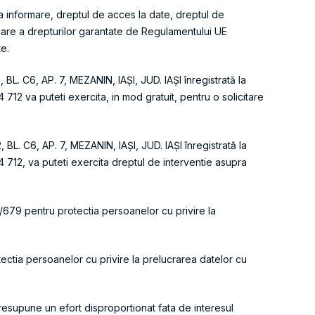
la informare, dreptul de acces la date, dreptul de
alcare a drepturilor garantate de Regulamentului UE
te.
. C6, AP. 7, MEZANIN, IAȘI, JUD. IAȘI înregistrată la
12 va puteti exercita, in mod gratuit, pentru o solicitare
L. C6, AP. 7, MEZANIN, IAȘI, JUD. IAȘI înregistrată la
 712, va puteti exercita dreptul de interventie asupra
679 pentru protectia persoanelor cu privire la
tia persoanelor cu privire la prelucrarea datelor cu
presupune un efort disproportionat fata de interesul