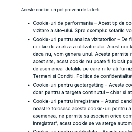
Aceste cookie-uri pot proveni de la terti.
Cookie-uri de performanta – Acest tip de cook
vizitare a site-ului. Spre exemplu: setarile 
Cookie-uri pentru analiza vizitatorilor – De f
cookie de analiza a utilizatorului. Acest co
daca nu, vom genera unul. Acesta permite moni
acest site, acest cookie nu poate fi folosit pe
de asemenea, detaliile pe care ni le-ati furni
Termeni si Conditii, Politica de confidentiali
Cookie-uri pentru geotargetting – Aceste cook
doar pentru a targeta continutul – chiar si a
Cookie-uri pentru inregistrare – Atunci cand
noastre folosesc aceste cookie-uri pentru a 
asemenea, ne permite sa asociem orice comen
inregistrat”, acest cookie se va sterge autom
Cookie-uri pentru publicitate – Aceste cookie