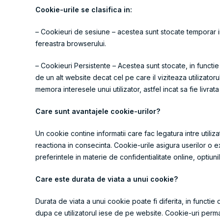
Cookie-urile se clasifica in:
– Cookieuri de sesiune – acestea sunt stocate temporar in
fereastra browserului.
– Cookieuri Persistente – Acestea sunt stocate, in functi
de un alt website decat cel pe care il viziteaza utilizato
memora interesele unui utilizator, astfel incat sa fie livrata
Care sunt avantajele cookie-urilor?
Un cookie contine informatii care fac legatura intre util
reactiona in consecinta. Cookie-urile asigura userilor o exp
preferintele in materie de confidentialitate online, optiuni
Care este durata de viata a unui cookie?
Durata de viata a unui cookie poate fi diferita, in functi
dupa ce utilizatorul iese de pe website. Cookie-uri perman