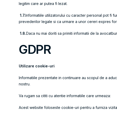
legitim care ar putea fi lezat.
1.7.
Informatiile utilizatorului cu caracter personal pot fi fu
prevederilor legale si ca urmare a unor cereri expres for
1.8.
Daca nu mai doriti sa primiti informatii de la avocat
GDPR
Utilizare cookie-uri
Informatiile prezentate in continuare au scopul de a aduce l
nostru.
Va rugam sa cititi cu atentie informatiile care urmeaza:
Acest website foloseste cookie-uri pentru a furniza vizitat