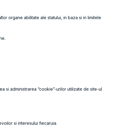
tor organe abilitate ale statului, in baza si in limitele
ne.
a si administrarea “cookie”-urilor utilizate de site-ul
oilor si interesului fiecaruia.