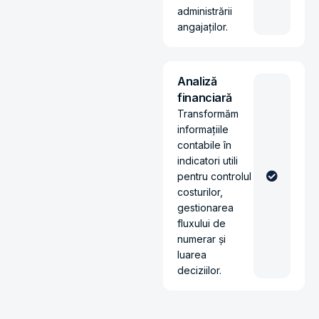
administrării
angajaților.
Analiză
financiară
Transformăm
informațiile
contabile în
indicatori utili
pentru controlul
costurilor,
gestionarea
fluxului de
numerar și
luarea
deciziilor.