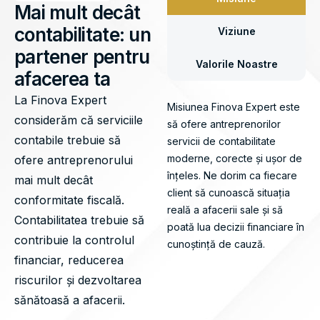
Mai mult decât
contabilitate: un
Viziune
partener pentru
Valorile Noastre
afacerea ta
La Finova Expert
Misiunea Finova Expert este
considerăm că serviciile
să ofere antreprenorilor
contabile trebuie să
servicii de contabilitate
moderne, corecte și ușor de
ofere antreprenorului
înțeles. Ne dorim ca fiecare
mai mult decât
client să cunoască situația
conformitate fiscală.
reală a afacerii sale și să
Contabilitatea trebuie să
poată lua decizii financiare în
contribuie la controlul
cunoștință de cauză.
financiar, reducerea
riscurilor și dezvoltarea
sănătoasă a afacerii.