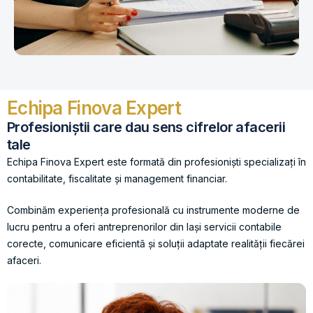
Echipa Finova Expert
Profesioniștii care dau sens cifrelor afacerii
tale
Echipa Finova Expert este formată din profesioniști specializați în
contabilitate, fiscalitate și management financiar.
Combinăm experiența profesională cu instrumente moderne de
lucru pentru a oferi antreprenorilor din Iași servicii contabile
corecte, comunicare eficientă și soluții adaptate realității fiecărei
afaceri.